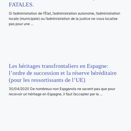
FATALES.
Si l’administration de l’État, l’administration autonome, l’administration
locale (municipale) ou l’administration de la justice ne vous localise
pas pour une ...
Les héritages transfrontaliers en Espagne:
l’ordre de succession et la réserve héréditaire
(pour les ressortissants de l’UE)
30/04/2020 De nombreux non Espganols ne savent pas que pour
recevoir un héritage en Espagne, il faut l’accepter par la ...