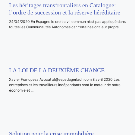
Les héritages transfrontaliers en Catalogne:
l’ordre de succession et la réserve héréditaire
24/04/2020 En Espagne le droit civil commun n’est pas appliqué dans
toutes les Communautés Autonomes car certaines ont leur propre ...
LA LOI DE LA DEUXIÈME CHANCE
Xavier Franquesa Avocat xf@espadagerlach.com 8 avril 2020 Les
entreprises et les travailleurs indépendants sont le moteur de notre
économie et ...
Solution pour la crise immobilière