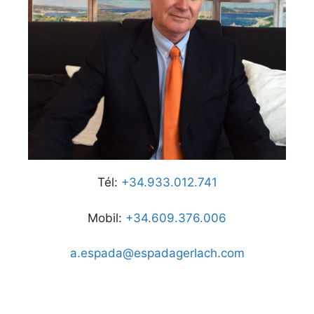
Tél:
+34.933.012.741
Mobil:
+34.609.376.006
a.espada@espadagerlach.com