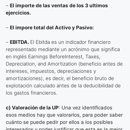
–
El importe de las ventas de los 3 ultimos
ejercicios.
–
El impore total del Activo y Pasivo:
–
EBITDA.
El Ebitda es un indicador financiero
representado mediante un acrónimo que significa
en inglés Earnings BeforeInterest, Taxes,
Depreciation, and Amortization (beneficio antes de
intereses, impuestos, depreciaciones y
amortizaciones), es decir, el beneficio bruto de
explotación calculado antes de la deducibilidad de
los gastos financieros.
c) Valoración de la UP
: Una vez identificados
esos medios hay que valorarlos, para poder saber
cuánto se puede pedir por ellos a los posibles
interesados y poder justificar que esta es la mejor