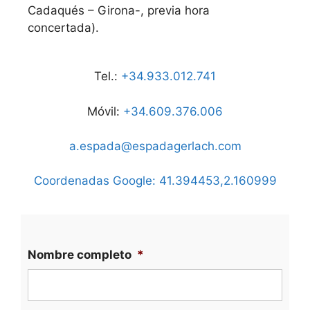
Cadaqués – Girona-, previa hora
concertada).
Tel.:
+34.933.012.741
Móvil:
+34.609.376.006
a.espada@espadagerlach.com
Coordenadas Google: 41.394453,2.160999
Nombre completo
*