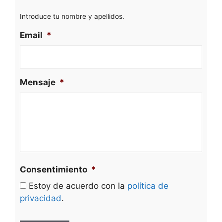
Introduce tu nombre y apellidos.
Email
*
Mensaje
*
Consentimiento
*
Estoy de acuerdo con la
política de
privacidad
.
C