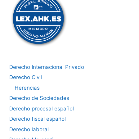
Derecho Internacional Privado
Derecho Civil
Herencias
Derecho de Sociedades
Derecho procesal español
Derecho fiscal español
Derecho laboral