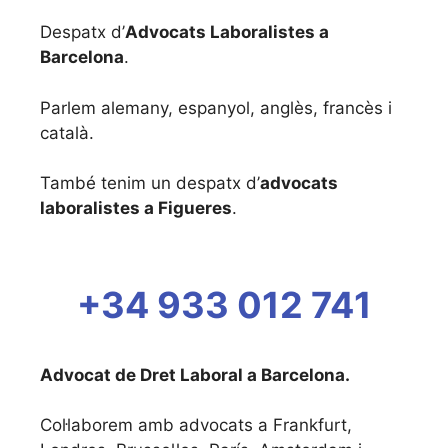
Despatx d’
Advocats Laboralistes a
Barcelona
.
Parlem alemany, espanyol, anglès, francès i
català.
També tenim un despatx d’
advocats
laboralistes a Figueres
.
+34 933 012 741
Advocat de Dret Laboral a Barcelona.
Col·laborem amb advocats a Frankfurt,