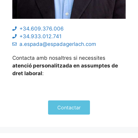
+34.609.376.006
+34.933.012.741
a.espada@espadagerlach.com
Contacta amb nosaltres si necessites
atenció personalitzada en assumptes de
dret laboral
:
Contactar