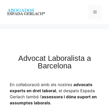
Advocat Laboralista a
Barcelona
En col·laboració amb els nostres
advocats
experts en dret laboral
, el despatx Espada
Gerlach també l’
assessora i dóna suport en
assumptes laborals
.