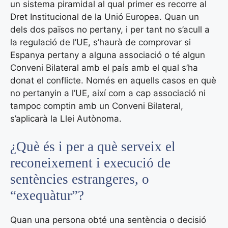
un sistema piramidal al qual primer es recorre al
Dret Institucional de la Unió Europea. Quan un
dels dos països no pertany, i per tant no s’acull a
la regulació de l’UE, s’haurà de comprovar si
Espanya pertany a alguna associació o té algun
Conveni Bilateral amb el país amb el qual s’ha
donat el conflicte. Només en aquells casos en què
no pertanyin a l’UE, així com a cap associació ni
tampoc comptin amb un Conveni Bilateral,
s’aplicarà la Llei Autònoma.
¿Què és i per a què serveix el
reconeixement i execució de
sentències estrangeres, o
“exequàtur”?
Quan una persona obté una sentència o decisió