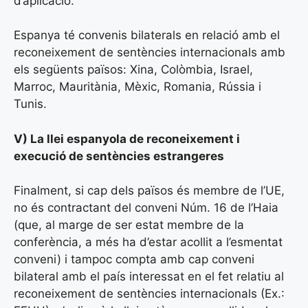
d’aplicació.
Espanya té convenis bilaterals en relació amb el
reconeixement de sentències internacionals amb
els següents països: Xina, Colòmbia, Israel,
Marroc, Mauritània, Mèxic, Romania, Rússia i
Tunis.
V) La llei espanyola de reconeixement i
execució de sentències estrangeres
Finalment, si cap dels països és membre de l’UE,
no és contractant del conveni Núm. 16 de l’Haia
(que, al marge de ser estat membre de la
conferència, a més ha d’estar acollit a l’esmentat
conveni) i tampoc compta amb cap conveni
bilateral amb el país interessat en el fet relatiu al
reconeixement de sentències internacionals (Ex.: