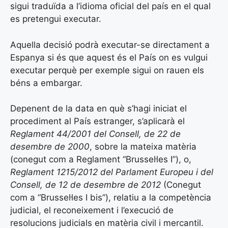
sigui traduïda a l’idioma oficial del país en el qual
es pretengui executar.
Aquella decisió podrà executar-se directament a
Espanya si és que aquest és el País on es vulgui
executar perquè per exemple sigui on rauen els
béns a embargar.
Depenent de la data en què s’hagi iniciat el
procediment al País estranger, s’aplicarà el
Reglament 44/2001 del Consell, de 22 de
desembre de 2000
, sobre la mateixa matèria
(conegut com a Reglament “Brussel·les I”), o,
Reglament 1215/2012 del Parlament Europeu i del
Consell, de 12 de desembre de 2012
(Conegut
com a “Brussel·les I bis”), relatiu a la competència
judicial, el reconeixement i l’execució de
resolucions judicials en matèria civil i mercantil.