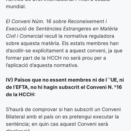
mundial.
El Conveni Núm. 16 sobre Reconeixement i
Execució de Sentències Estrangeres en Matèria
Civil i Comercial
recull la normativa reguladora
sobre aquesta matèria. Els estats membres han
d’acollir-se explícitament a aquest conveni, ja que
formar part de la HCCH no serà prou per a
l’aplicació d’aquesta normativa.
IV) Països que no essent membres ni de l`’UE, ni
de l’EFTA, no hi hagin subscrit el Conveni N. º16
de la HCCH:
S’haurà de comprovar si han subscrit un Conveni
Bilateral amb el país on es pretengui executar la
sentència; en quin cas aquest Conveni serà