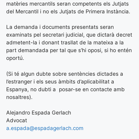
matèries mercantils seran competents els Jutjats
del Mercantil i no els Jutjats de Primera Instància.
La demanda i documents presentats seran
examinats pel secretari judicial, que dictarà decret
admetent-la i donant trasllat de la mateixa a la
part demandada per tal que s’hi oposi, si ho entén
oportú.
(Si té algun dubte sobre sentències dictades a
l’estranger i els seus àmbits d’aplicabilitat a
Espanya, no dubti a posar-se en contacte amb
nosaltres).
Alejandro Espada Gerlach
Advocat
a.espada@espadagerlach.com