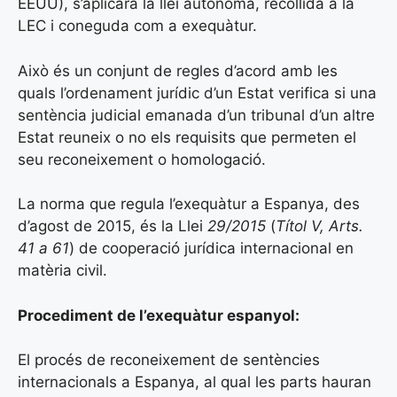
EEUU), s’aplicarà la llei autònoma, recollida a la
LEC i coneguda com a exequàtur.
Això és un conjunt de regles d’acord amb les
quals l’ordenament jurídic d’un Estat verifica si una
sentència judicial emanada d’un tribunal d’un altre
Estat reuneix o no els requisits que permeten el
seu reconeixement o homologació.
La norma que regula l’exequàtur a Espanya, des
d’agost de 2015, és la Llei
29/2015
(
Títol V, Arts.
41 a 61
) de cooperació jurídica internacional en
matèria civil.
Procediment de l’exequàtur espanyol:
El procés de reconeixement de sentències
internacionals a Espanya, al qual les parts hauran