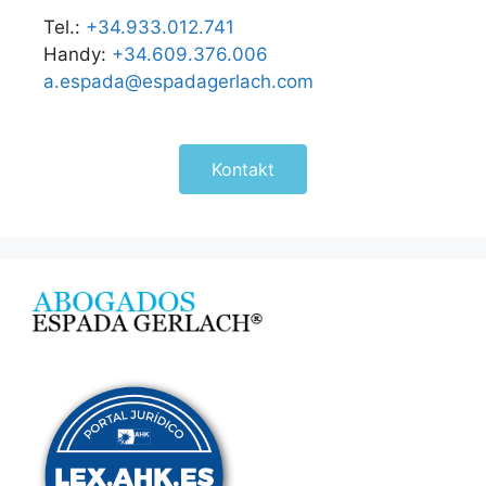
Tel.:
+34.933.012.741
Handy:
+34.609.376.006
a.espada@espadagerlach.com
Kontakt