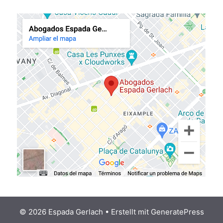
© 2026 Espada Gerlach
• Erstellt mit
GeneratePress