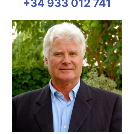
+34 933 012 741